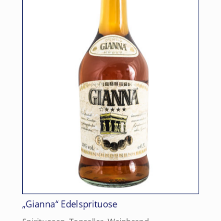
„Gianna“ Edelsprituose