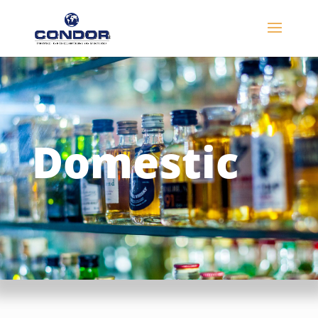
Domestic