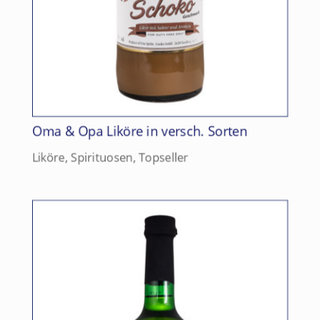
Oma & Opa Liköre in versch. Sorten
Liköre
,
Spirituosen
,
Topseller