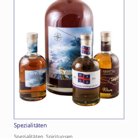
Spezialitäten
Spezialitäten
,
Spirituosen