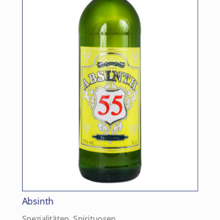
Absinth
Spezialitäten
,
Spirituosen